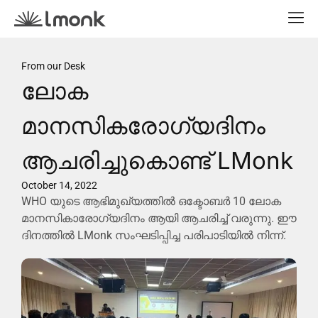
From our Desk
ലോക
മാനസികരോഗ്യദിനം
ആചരിച്ചുകൊണ്ട് LMonk
October 14, 2022
WHO യുടെ ആഭിമുഖ്യത്തിൽ ഒക്ടോബർ 10 ലോക
മാനസികാരോഗ്യദിനം ആയി ആചരിച്ച് വരുന്നു. ഈ
ദിനത്തിൽ LMonk സംഘടിപ്പിച്ച പരിപാടിയിൽ നിന്ന്.