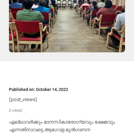
Published on:
October 14, 2022
[post_views]
0
views
എല്ലാവർക്കും മാനസികാരോഗ്യവും ക്ഷേമവും
എന്നതിനാവട്ടെ ആഗോള മുൻഗണന