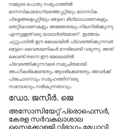
നമ്മുടെ പൊതു സമൂഹത്തിൽ
മാനസികാരോഗ്യത്തെപ്പറ്റിയും മാനസിക
പ്രശ്നങ്ങളെപ്പറ്റിയും ഒട്ടേറെ മിഥ്യാധാരണകളും
തെറ്റിദ്ധാരണകളും അജ്ഞതയും നിലനിൽക്കുന്നു
എന്നുള്ളത് ഒരു യാഥാർത്യമാണ് . ഇത്തരം
ചുറ്റുപാടിൽ ഈ മേഖലയിൽ പ്രവരത്തിക്കുന്നവർ
ഒട്ടേറെ വൈതരണികൾ നേരിടേണ്ടി വരുന്നു. അത്
കൊണ്ട് തന്നെ ഈ മേഖലയിൽ
പ്രവരത്തിക്കുന്നവരെ സമുചിതമായി
അംഗീകരിക്കേണ്ടതും ആദരിക്കേണ്ടതും അവർക്ക്
പ്രചോദനവും സമൂഹത്തിന് ഒരു
സന്ദേശവും നൽകുന്നതാവും.
ഡോ. ജസീർ. ജെ
അസോസിയേറ്റ് പ്രൊഫെസർ,
കേരള സർവകലാശാല
സൈക്കോളജി വിഭാഗം മേധാവി